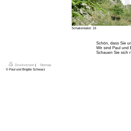
Schakentalstr. 16
Schön, dass Sie uns g
Wir sind Paul und Brigi
Schauen Sie sich ruhig
Druckversion
|
Sitemap
© Paul und Brigitte Schwarz