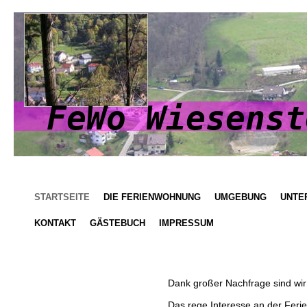
FeWo Wiesenst
STARTSEITE
DIE FERIENWOHNUNG
UMGEBUNG
UNTE
KONTAKT
GÄSTEBUCH
IMPRESSUM
Dank großer Nachfrage sind wi
Das rege Interesse an der Feri