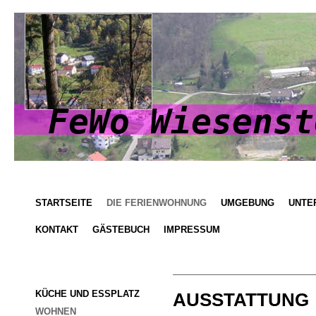
FeWo Wiesenst
STARTSEITE
DIE FERIENWOHNUNG
UMGEBUNG
UNTE
KONTAKT
GÄSTEBUCH
IMPRESSUM
KÜCHE UND ESSPLATZ
AUSSTATTUNG
WOHNEN